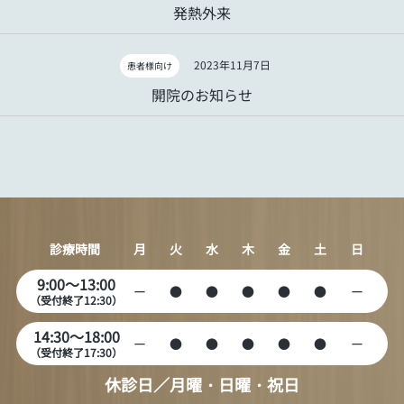
発熱外来
2023年11月7日
患者様向け
開院のお知らせ
診療時間
月
火
水
木
金
土
日
9:00～13:00
ー
●
●
●
●
●
ー
（受付終了12:30）
14:30～18:00
ー
●
●
●
●
●
ー
（受付終了17:30）
休診日／月曜・日曜・祝日